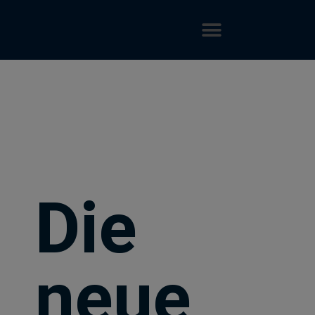
Die
neue