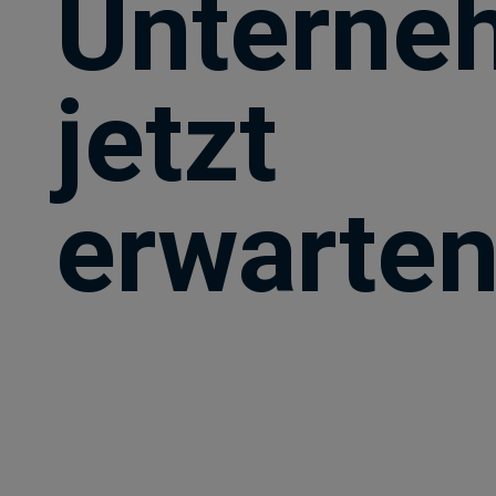
Unterne
jetzt
erwarte