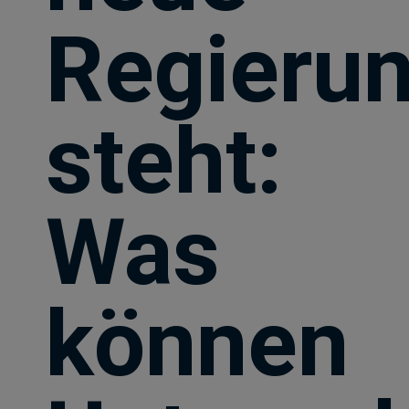
Regieru
steht:
Was
können