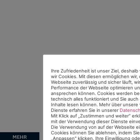
Ihre Zufriedenheit ist unser Ziel, deshal
wir Cookies. Mit diesen ermöglichen wir,
Webseite zuverlässig und sicher läuft, wir
Performance der Webseite optimieren un
ansprechen können. Cookies werden ben
technisch alles funktioniert und Sie auch
Inhalte lesen können. Mehr über unser
Dienste erfahren Sie in unserer
Datensch
Mit Klick auf „Zustimmen und weiter“ erkl
mit der Verwendung dieser Dienste einv
Die Verwendung von auf der Webseite e
Cookies können Sie ablehnen, indem Sie
SEIT
Die
MEHR
„Anpassen" klicken. Ihre Einwilligung od