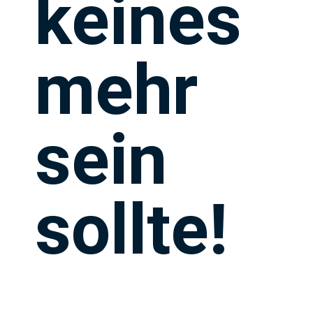
keines
mehr
sein
sollte!