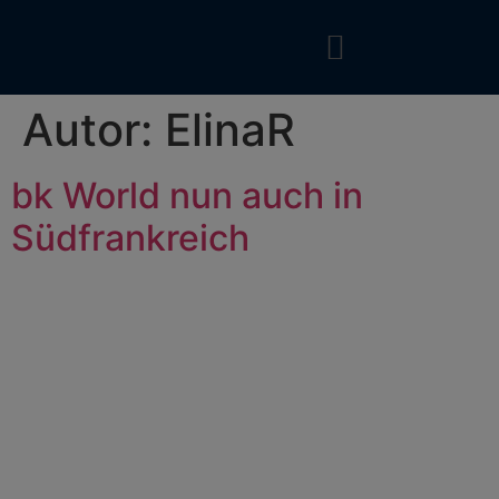
Autor:
ElinaR
bk World nun auch in
Südfrankreich