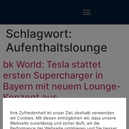
Schlagwort:
Aufenthaltslounge
bk World: Tesla stattet
ersten Supercharger in
Bayern mit neuem Lounge-
Konzept aus
Ihre Zufriedenheit ist unser Ziel, deshalb verwenden
wir Cookies. Mit diesen ermöglichen wir, dass unsere
Webseite zuverlässig und sicher läuft, wir die
Performance der Webseite optimieren und Sie besser