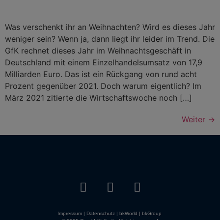
Was verschenkt ihr an Weihnachten? Wird es dieses Jahr
weniger sein? Wenn ja, dann liegt ihr leider im Trend. Die
GfK rechnet dieses Jahr im Weihnachtsgeschäft in
Deutschland mit einem Einzelhandelsumsatz von 17,9
Milliarden Euro. Das ist ein Rückgang von rund acht
Prozent gegenüber 2021. Doch warum eigentlich? Im
März 2021 zitierte die Wirtschaftswoche noch […]
Weiter
→
Impressum
|
Datenschutz
|
bkWorld
|
bkGroup